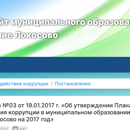
т муниципального образов
ние Локосово
действие коррупции
Постановления
 №03 от 19.01.2017 г. «Об утверждении План
ия коррупции в муниципальном образовании
осово на 2017 год»
.2017
442