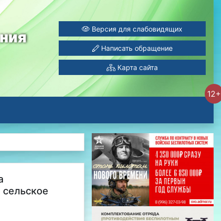
Версия для слабовидящих
ания
Написать обращение
Карта сайта
12+
а
 сельское