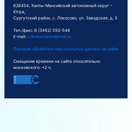
628454, Ханты-Мансийский автономный округ –
Югра,
Сургутский район, с. Локосово, ул. Заводская, д. 5
Тел./факс 8 (3462) 550-548
E-mail:
Lokosovoadm@mail.ru
Порядок обработки персональных данных на сайте
Смещение времени на сайте относительно
московского: +2 ч.