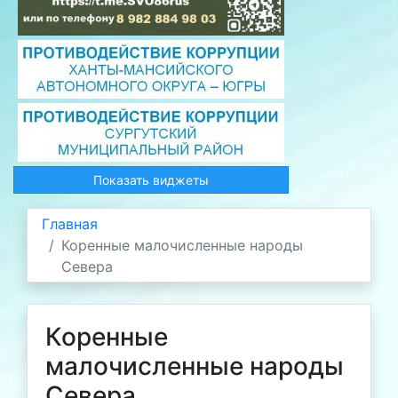
Показать виджеты
Главная
Коренные малочисленные народы
Севера
Коренные
малочисленные народы
Севера