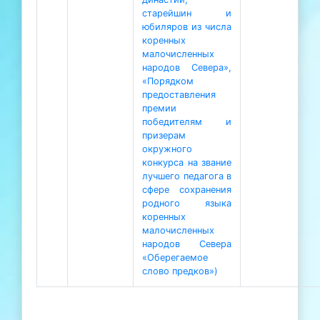
старейшин и
юбиляров из числа
коренных
малочисленных
народов Севера»,
«Порядком
предоставления
премии
победителям и
призерам
окружного
конкурса на звание
лучшего педагога в
сфере сохранения
родного языка
коренных
малочисленных
народов Севера
«Оберегаемое
слово предков»)