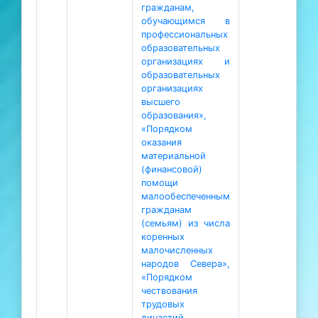
гражданам,
обучающимся в
профессиональных
образовательных
организациях и
образовательных
организациях
высшего
образования»,
«Порядком
оказания
материальной
(финансовой)
помощи
малообеспеченным
гражданам
(семьям) из числа
коренных
малочисленных
народов Севера»,
«Порядком
чествования
трудовых
династий,