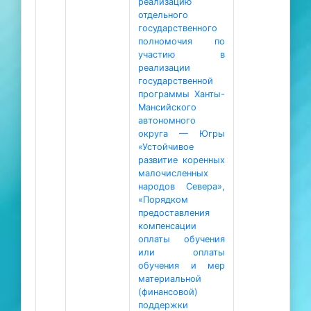
реализацию
отдельного
государственного
полномочия по
участию в
реализации
государственной
программы Ханты-
Мансийского
автономного
округа — Югры
«Устойчивое
развитие коренных
малочисленных
народов Севера»,
«Порядком
предоставления
компенсации
оплаты обучения
или оплаты
обучения и мер
материальной
(финансовой)
поддержки