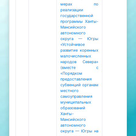
мерах по
реализации
государственной
программы Ханты-
Мансийского
автономного
округа — Югры
«Устойчивое
развитие коренных
малочисленных
народов Севера»
(вместе с
«Порядком
предоставления
субвенций органам
местного
самоуправления
муниципальных
образований
Ханты-
Мансийского
автономного
округа — Югры на