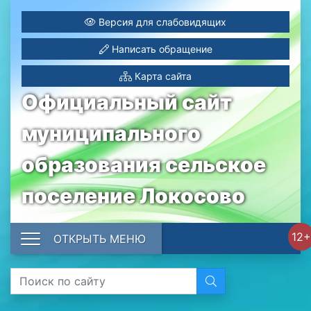
Версия для слабовидящих
Написать обращение
Карта сайта
Официальный сайт
муниципального
образования сельское
поселение Локосово
12+
ОТКРЫТЬ МЕНЮ