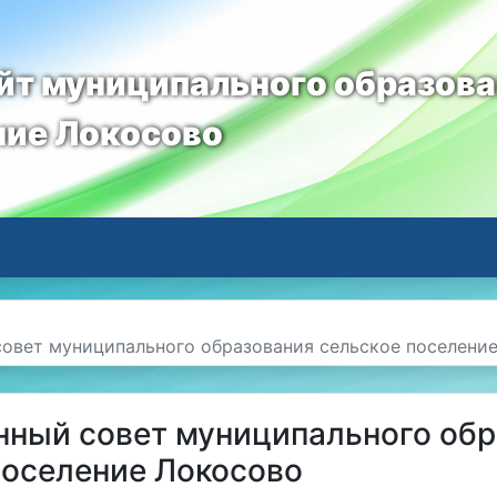
т муниципального образов
ние Локосово
овет муниципального образования сельское поселени
ный совет муниципального обр
поселение Локосово