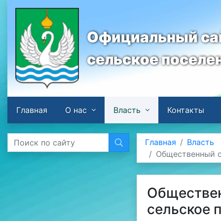
Официальный сай
сельское поселе
Главная
О нас
Власть
Контакты
Главная
Власть
Общественный с
Обществен
сельское 