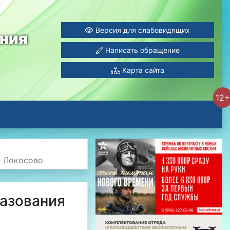
Версия для слабовидящих
ания
Написать обращение
Карта сайта
12+
е Локосово
азования