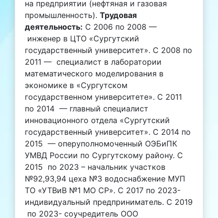
на предприятии (нефтяная и газовая
промышленность).
Трудовая
деятельность:
С 2006 по 2008 —
инженер в ЦТО «Сургутский
государственный университет». С 2008 по
2011 — специалист в лаборатории
математического моделирования в
экономике в «Сургутском
государственном университете». С 2011
по 2014 — главный специалист
инновационного отдела «Сургутский
государственный университет». С 2014 по
2015 — оперуполномоченный ОЭБиПК
УМВД России по Сургутскому району. С
2015 по 2023 – начальник участков
№92,93,94 цеха №3 водоснабжение МУП
ТО «УТВиВ №1 МО СР». С 2017 по 2023-
индивидуальный предприниматель. С 2019
по 2023- соучредитель ООО