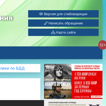
Версия для слабовидящих
ания
Написать обращение
Карта сайта
12+
олики по БДД