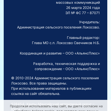
массовых коммуникаций
26 марта 2024 года
ЭЛ № ФС 77 – 87071
Учредитель:
Администрация сельского поселения Локосово.
Главный редактор:
Глава МО с.п. Локосово Свечников Н.Б.
Координация и развитие – ООО «АльянсПлюс»
Разработка, техническая поддержка и
сопровождение - ООО «АльянсПлюс»
© 2010-2024 Администрация сельского поселения
Локосово. Все права защищены.
При использовании материалов в публикациях
ссылка на сайт обязательна.
628454, Ханты-Мансийский автономный округ –
Продолжая использовать наш сайт, вы даете согласие на
Югра,