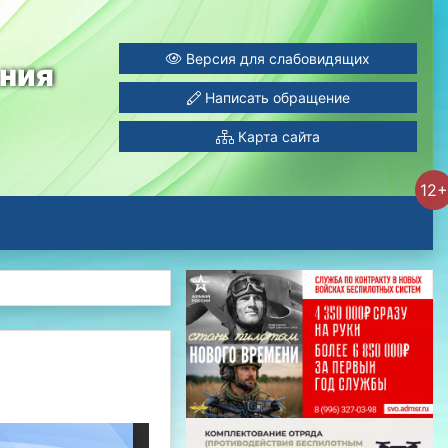
Версия для слабовидящих
ания
Написать обращение
Карта сайта
12+