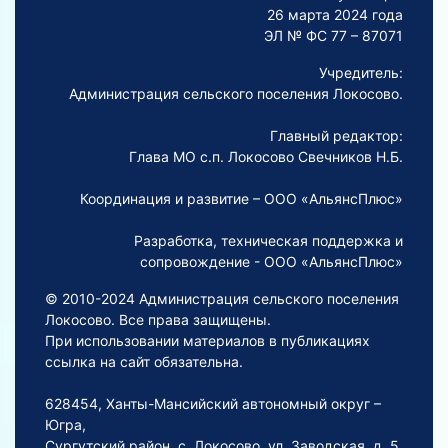
26 марта 2024 года
ЭЛ № ФС 77 – 87071
Учредитель:
Администрация сельского поселения Локосово.
Главный редактор:
Глава МО с.п. Локосово Свечников Н.Б.
Координация и развитие – ООО «АльянсПлюс»
Разработка, техническая поддержка и
сопровождение - ООО «АльянсПлюс»
© 2010-2024 Администрация сельского поселения
Локосово. Все права защищены.
При использовании материалов в публикациях
ссылка на сайт обязательна.
628454, Ханты-Мансийский автономный округ –
Югра,
Сургутский район, с. Локосово, ул. Заводская, д. 5