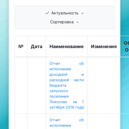
Актуальность
Сортировка
О
№
Дата
Наименование
Изменения
О
Отчет об
исполнении
доходной и
расходной части
бюджета
сельского
поселения
Локосово на 1
октября 2016 года
Отчет об
исполнении