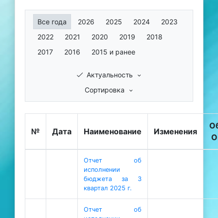
Все года
2026
2025
2024
2023
2022
2021
2020
2019
2018
2017
2016
2015 и ранее
Актуальность
Сортировка
О
№
Дата
Наименование
Изменения
О
Отчет об
исполнении
бюджета за 3
квартал 2025 г.
Отчет об