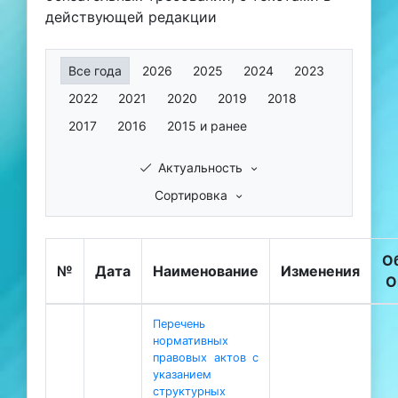
действующей редакции
Все года
2026
2025
2024
2023
2022
2021
2020
2019
2018
2017
2016
2015 и ранее
Актуальность
Сортировка
О
№
Дата
Наименование
Изменения
О
Перечень
нормативных
правовых актов с
указанием
структурных