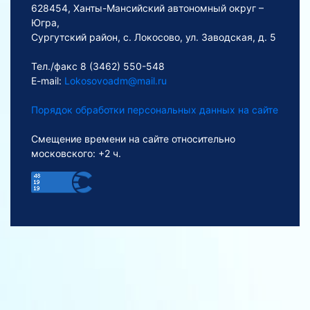
628454, Ханты-Мансийский автономный округ –
Югра,
Сургутский район, с. Локосово, ул. Заводская, д. 5
Тел./факс 8 (3462) 550-548
E-mail:
Lokosovoadm@mail.ru
Порядок обработки персональных данных на сайте
Смещение времени на сайте относительно
московского: +2 ч.