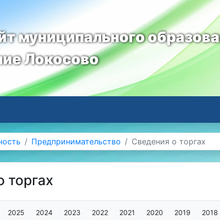
т муниципального образов
ние Локосово
ность
Предпринимательство
Сведения о торгах
о торгах
2025
2024
2023
2022
2021
2020
2019
2018