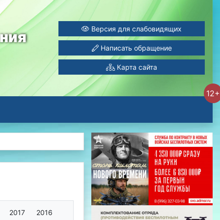
Версия для слабовидящих
ания
Написать обращение
Карта сайта
12+
2017
2016