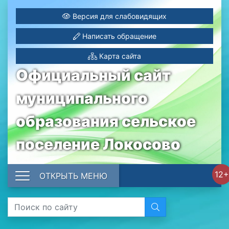
Версия для слабовидящих
Написать обращение
Карта сайта
Официальный сайт
муниципального
образования сельское
поселение Локосово
12+
ОТКРЫТЬ МЕНЮ