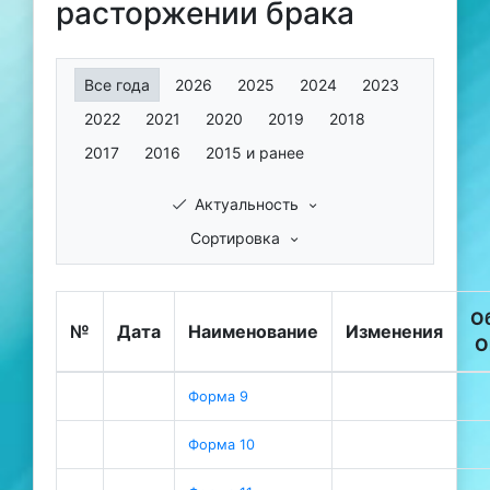
расторжении брака
Все года
2026
2025
2024
2023
2022
2021
2020
2019
2018
2017
2016
2015 и ранее
Актуальность
Сортировка
О
№
Дата
Наименование
Изменения
О
Форма 9
Форма 10