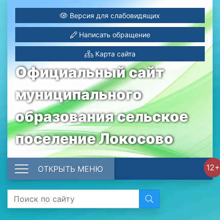
Версия для слабовидящих
Написать обращение
Карта сайта
Официальный сайт
муниципального
образования сельское
поселение Локосово
12+
ОТКРЫТЬ МЕНЮ