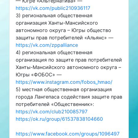
— Югре «Альтернатива» —
https://vk.com/public210936117
3) региональная общественная
организация Ханты-Мансийского
автономного округа – Югры общество
защиты прав потребителей «Альянс» —
https://vk.com/zppalliance
4) региональная общественная
организация по защите прав потребителей
Ханты-Мансийского автономного округа –
Югры «ФОБОС» —
https://www.instagram.com/fobos_hmao/
5) местная общественная организация
города Лангепаса содействия защите прав
потребителей «Общественник»:
https://vk.com/club210085797
https://ok.ru/group/61537838104660
https://www.facebook.com/groups/1096497