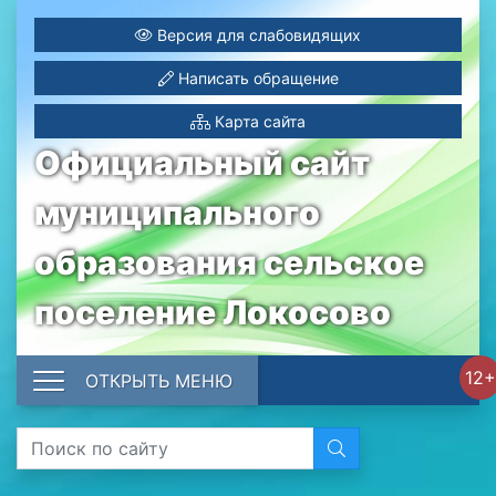
Версия для слабовидящих
Написать обращение
Карта сайта
Официальный сайт
муниципального
образования сельское
поселение Локосово
12+
ОТКРЫТЬ МЕНЮ