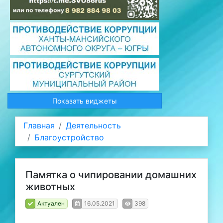
Показать виджеты
Главная
Деятельность
Благоустройство
Памятка о чипировании домашних
животных
Актуален
16.05.2021
398