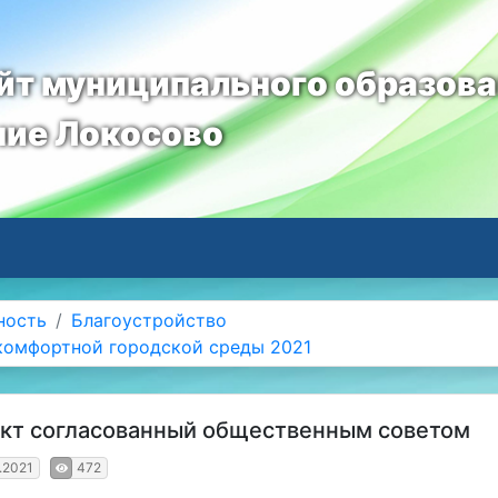
т муниципального образов
ние Локосово
ность
Благоустройство
омфортной городской среды 2021
кт согласованный общественным советом
.2021
472