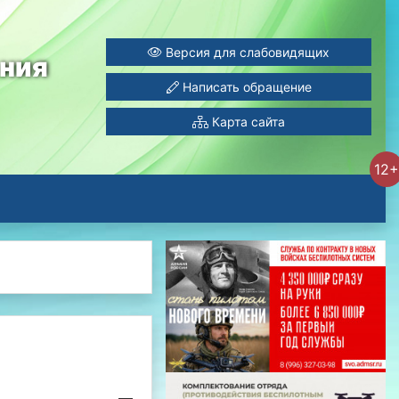
Версия для слабовидящих
ания
Написать обращение
Карта сайта
12+