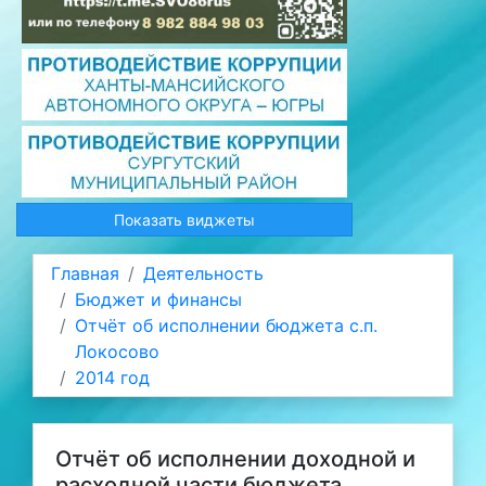
Показать виджеты
Главная
Деятельность
Бюджет и финансы
Отчёт об исполнении бюджета с.п.
Локосово
2014 год
Отчёт об исполнении доходной и
расходной части бюджета