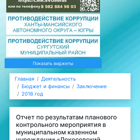
Показать виджеты
Главная
Деятельность
Бюджет и финансы
Заключение
2018 год
Отчет по результатам планового
контрольного мероприятия в
муниципальном казенном
учреждении «Локосовский