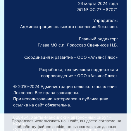
26 марта 2024 года
ЭЛ № ФС 77 – 87071
Учредитель:
Администрация сельского поселения Локосово.
Главный редактор:
Глава МО с.п. Локосово Свечников Н.Б.
Координация и развитие – ООО «АльянсПлюс»
Разработка, техническая поддержка и
сопровождение - ООО «АльянсПлюс»
© 2010-2024 Администрация сельского поселения
Локосово. Все права защищены.
При использовании материалов в публикациях
ссылка на сайт обязательна.
628454, Ханты-Мансийский автономный округ –
Продолжая использовать наш сайт, вы даете согласие на
Югра,
обработку файлов cookie, пользовательских данных
Сургутский район, с. Локосово, ул. Заводская, д. 5