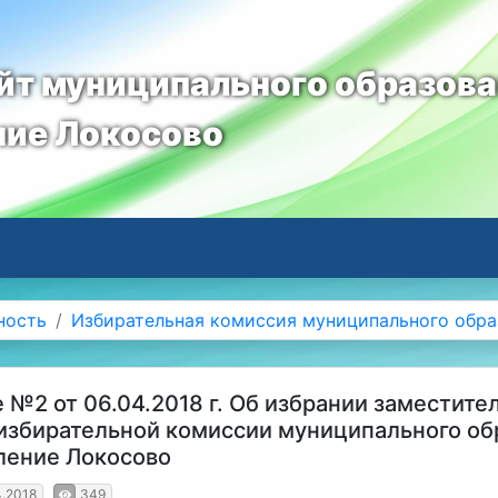
т муниципального образов
ние Локосово
ность
Избирательная комиссия муниципального обра
 №2 от 06.04.2018 г. Об избрании заместите
избирательной комиссии муниципального об
ление Локосово
4.2018
349