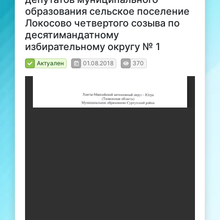
образования сельское поселение
Локосово четвертого созыва по
десятимандатному
избирательному округу № 1
Актуален
01.08.2018
370