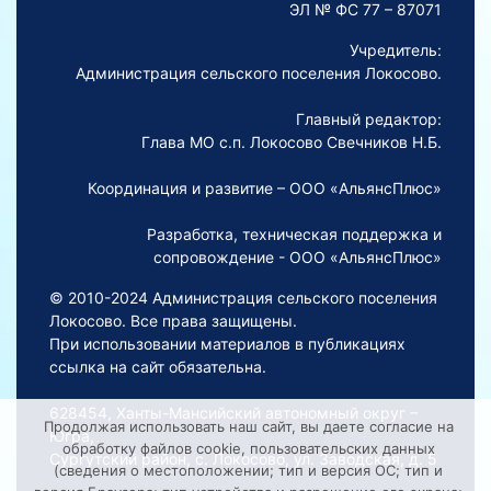
ЭЛ № ФС 77 – 87071
Учредитель:
Администрация сельского поселения Локосово.
Главный редактор:
Глава МО с.п. Локосово Свечников Н.Б.
Координация и развитие – ООО «АльянсПлюс»
Разработка, техническая поддержка и
сопровождение - ООО «АльянсПлюс»
© 2010-2024 Администрация сельского поселения
Локосово. Все права защищены.
При использовании материалов в публикациях
ссылка на сайт обязательна.
628454, Ханты-Мансийский автономный округ –
Продолжая использовать наш сайт, вы даете согласие на
Югра,
обработку файлов cookie, пользовательских данных
Сургутский район, с. Локосово, ул. Заводская, д. 5
(сведения о местоположении; тип и версия ОС; тип и