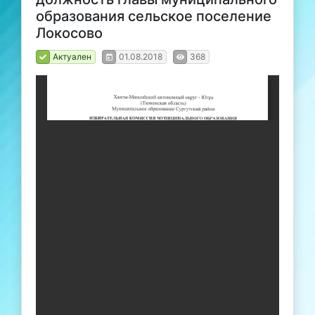
образования сельское поселение
Локосово
Актуален
01.08.2018
368