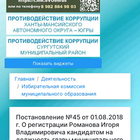
Показать виджеты
Главная
Деятельность
Избирательная комиссия
муниципального образования
Постановление №45 от 01.08.2018
г. О регистрации Романова Игоря
Владимировича кандидатом на
должность главы муниципального