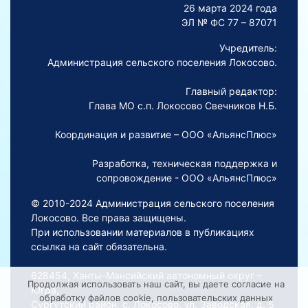
26 марта 2024 года
ЭЛ № ФС 77 – 87071
Учредитель:
Администрация сельского поселения Локосово.
Главный редактор:
Глава МО с.п. Локосово Свечников Н.Б.
Координация и развитие – ООО «АльянсПлюс»
Разработка, техническая поддержка и
сопровождение - ООО «АльянсПлюс»
© 2010-2024 Администрация сельского поселения
Локосово. Все права защищены.
При использовании материалов в публикациях
ссылка на сайт обязательна.
628454, Ханты-Мансийский автономный округ –
Продолжая использовать наш сайт, вы даете согласие на
Югра,
обработку файлов cookie, пользовательских данных
Сургутский район, с. Локосово, ул. Заводская, д. 5