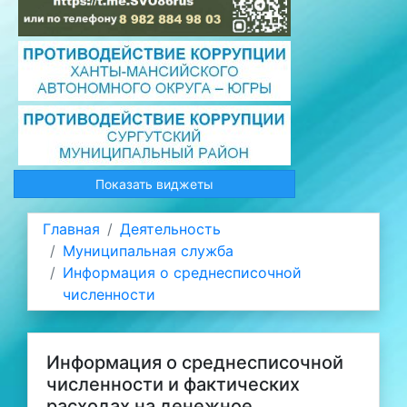
Показать виджеты
Главная
Деятельность
Муниципальная служба
Информация о среднесписочной
численности
Информация о среднесписочной
численности и фактических
расходах на денежное