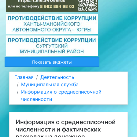
Показать виджеты
Главная
Деятельность
Муниципальная служба
Информация о среднесписочной
численности
Информация о среднесписочной
численности и фактических
расходах на денежное