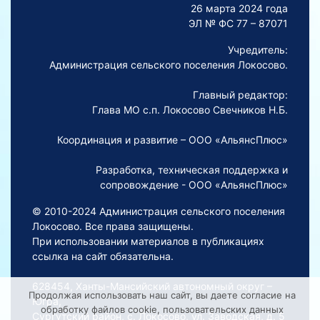
26 марта 2024 года
ЭЛ № ФС 77 – 87071
Учредитель:
Администрация сельского поселения Локосово.
Главный редактор:
Глава МО с.п. Локосово Свечников Н.Б.
Координация и развитие – ООО «АльянсПлюс»
Разработка, техническая поддержка и
сопровождение - ООО «АльянсПлюс»
© 2010-2024 Администрация сельского поселения
Локосово. Все права защищены.
При использовании материалов в публикациях
ссылка на сайт обязательна.
628454, Ханты-Мансийский автономный округ –
Продолжая использовать наш сайт, вы даете согласие на
Югра,
обработку файлов cookie, пользовательских данных
Сургутский район, с. Локосово, ул. Заводская, д. 5