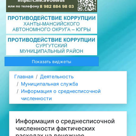
Показать виджеты
Главная
Деятельность
Муниципальная служба
Информация о среднесписочной
численности
Информация о среднесписочной
численности фактических
расходах на денежное