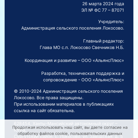
26 марта 2024 года
ЭЛ № ФС 77 – 87071
Учредитель:
Администрация сельского поселения Локосово.
Главный редактор:
Глава МО с.п. Локосово Свечников Н.Б.
Координация и развитие – ООО «АльянсПлюс»
Разработка, техническая поддержка и
сопровождение - ООО «АльянсПлюс»
© 2010-2024 Администрация сельского поселения
Локосово. Все права защищены.
При использовании материалов в публикациях
ссылка на сайт обязательна.
628454, Ханты-Мансийский автономный округ –
Продолжая использовать наш сайт, вы даете согласие на
Югра,
обработку файлов cookie, пользовательских данных
Сургутский район, с. Локосово, ул. Заводская, д. 5