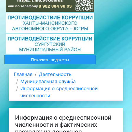
Показать виджеты
Главная
Деятельность
Муниципальная служба
Информация о среднесписочной
численности
Информация о среднесписочной
численности и фактических
расходах на денежное