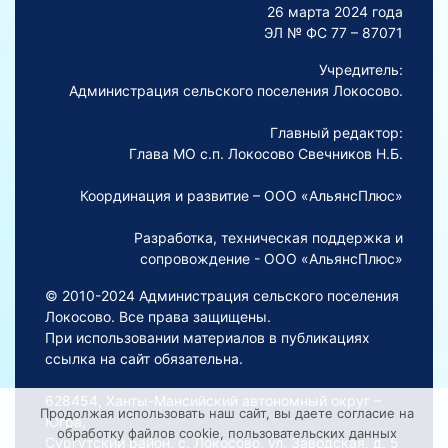
26 марта 2024 года
ЭЛ № ФС 77 – 87071
Учредитель:
Администрация сельского поселения Локосово.
Главный редактор:
Глава МО с.п. Локосово Свечников Н.Б.
Координация и развитие – ООО «АльянсПлюс»
Разработка, техническая поддержка и
сопровождение - ООО «АльянсПлюс»
© 2010-2024 Администрация сельского поселения
Локосово. Все права защищены.
При использовании материалов в публикациях
ссылка на сайт обязательна.
628454, Ханты-Мансийский автономный округ –
Продолжая использовать наш сайт, вы даете согласие на
Югра,
обработку файлов cookie, пользовательских данных
Сургутский район, с. Локосово, ул. Заводская, д. 5