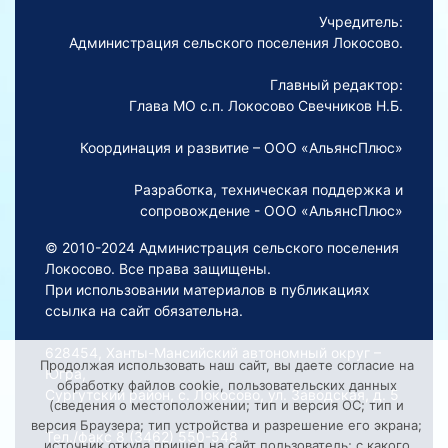
Учредитель:
Администрация сельского поселения Локосово.
Главный редактор:
Глава МО с.п. Локосово Свечников Н.Б.
Координация и развитие – ООО «АльянсПлюс»
Разработка, техническая поддержка и
сопровождение - ООО «АльянсПлюс»
© 2010-2024 Администрация сельского поселения
Локосово. Все права защищены.
При использовании материалов в публикациях
ссылка на сайт обязательна.
628454, Ханты-Мансийский автономный округ –
Продолжая использовать наш сайт, вы даете согласие на
Югра,
обработку файлов cookie, пользовательских данных
Сургутский район, с. Локосово, ул. Заводская, д. 5
(сведения о местоположении; тип и версия ОС; тип и
версия Браузера; тип устройства и разрешение его экрана;
Тел./факс 8 (3462) 550-548
источник откуда пришел на сайт пользователь; с какого