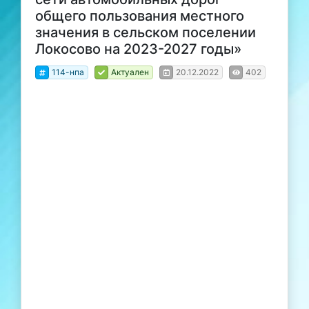
общего пользования местного
значения в сельском поселении
Локосово на 2023-2027 годы»
114-нпа
Актуален
20.12.2022
402