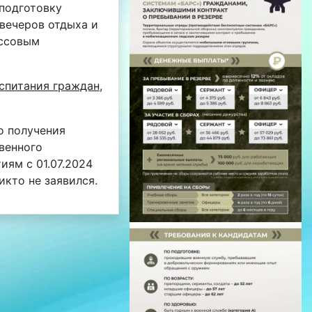
подготовку
 вечеров отдыха и
ассовым
спитания граждан,
о получения
венного
ям с 01.07.2024
икто не заявился.