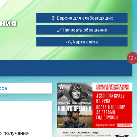
Версия для слабовидящих
ания
Написать обращение
Карта сайта
12+
рса
о получения