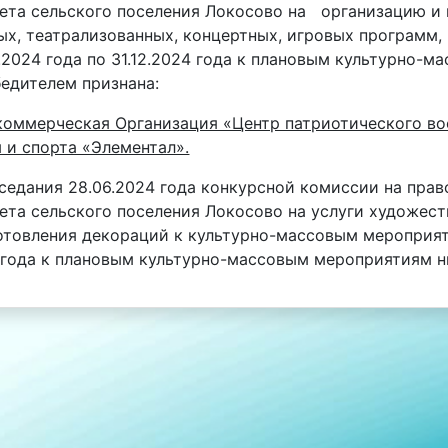
ета сельского поселения Локосово на организацию и 
ых, театрализованных, концертных, игровых программ,
7.2024 года по 31.12.2024 года к плановым культурно-м
едителем признана:
оммерческая Организация «Центр патриотического во
 и спорта «Элементал».
седания 28.06.2024 года конкурсной комиссии на прав
ета сельского поселения Локосово на услуги художест
отовления декораций к культурно-массовым мероприяти
4 года к плановым культурно-массовым мероприятиям н