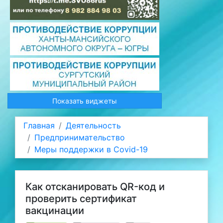
Показать виджеты
Главная
Деятельность
Предпринимательство
Меры поддержки в Covid-19
Как отсканировать QR-код и
проверить сертификат
вакцинации