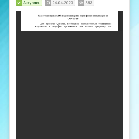
Актуален
24.04.2023
383