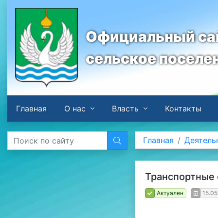
Официальный сай
сельское поселе
Главная
О нас
Власть
Контакты
Главная
Деятель
Транспортные 
Актуален
15.05