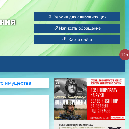
Версия для слабовидящих
ания
Написать обращение
Карта сайта
12+
го имущества