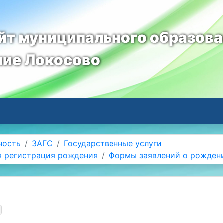
т муниципального образов
ние Локосово
ность
ЗАГС
Государственные услуги
я регистрация рождения
Формы заявлений о рожден