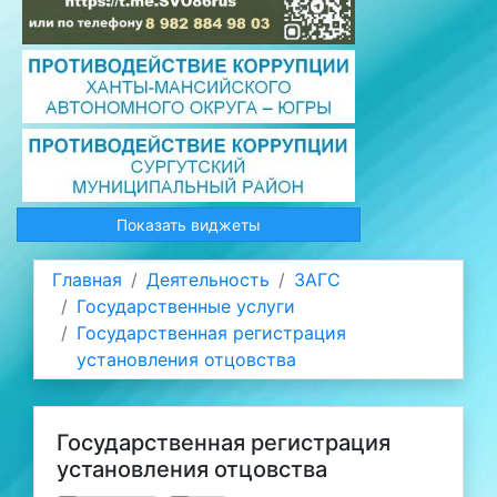
Показать виджеты
Главная
Деятельность
ЗАГС
Государственные услуги
Государственная регистрация
установления отцовства
Государственная регистрация
установления отцовства