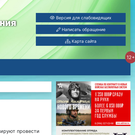
Версия для слабовидящих
ания
Написать обращение
Карта сайта
12+
нируют провести