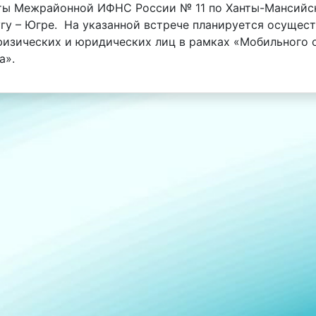
ты Межрайонной ИФНС России № 11 по Ханты-Мансийс
гу – Югре. На указанной встрече планируется осущес
изических и юридических лиц в рамках «Мобильного 
а».