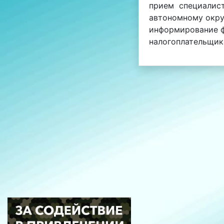
прием специалис
автономному окру
информирование ф
налогоплательщик