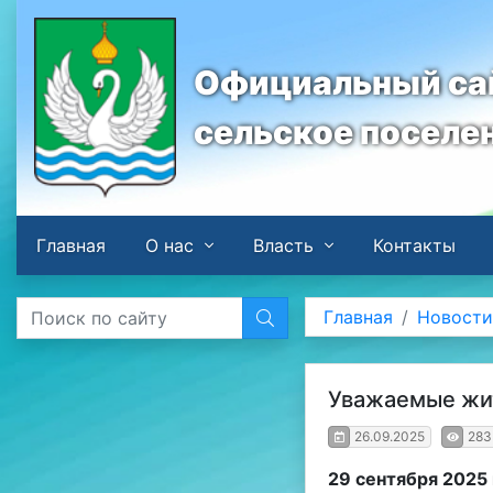
Официальный сай
сельское поселе
Главная
О нас
Власть
Контакты
Главная
Новост
Уважаемые жит
26.09.2025
283
29 сентября 2025