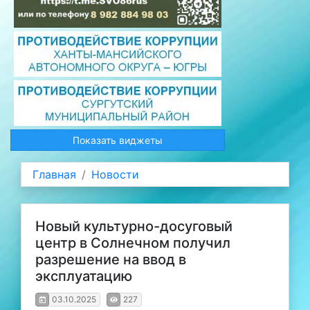
Показать виджеты
Главная
Новости
Новый культурно-досуговый
центр в Солнечном получил
разрешение на ввод в
эксплуатацию
03.10.2025
227