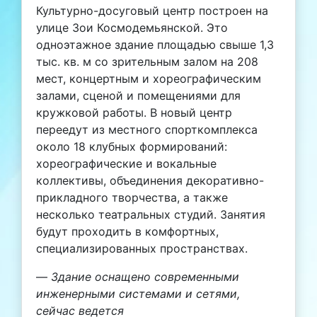
Культурно-досуговый центр построен на
улице Зои Космодемьянской. Это
одноэтажное здание площадью свыше 1,3
тыс. кв. м со зрительным залом на 208
мест, концертным и хореографическим
залами, сценой и помещениями для
кружковой работы. В новый центр
переедут из местного спорткомплекса
около 18 клубных формирований:
хореографические и вокальные
коллективы, объединения декоративно-
прикладного творчества, а также
несколько театральных студий. Занятия
будут проходить в комфортных,
специализированных пространствах.
—
Здание оснащено современными
инженерными системами и сетями,
сейчас ведется