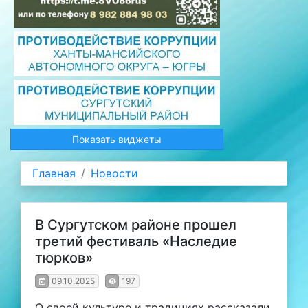
Показать виджеты
Главная
Новости
В Сургутском районе прошел
третий фестиваль «Наследие
тюрков»
09.10.2025
197
О своей культуре и традициях рассказали