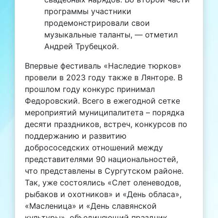
программы участники
продемонстрировали свои
музыкальные таланты, — отметил
Андрей Трубецкой.
Впервые фестиваль «Наследие тюрков»
провели в 2023 году также в Лянторе. В
прошлом году конкурс принимал
Федоровский. Всего в ежегодной сетке
мероприятий муниципалитета – порядка
десяти праздников, встреч, конкурсов по
поддержанию и развитию
добрососедских отношений между
представителями 90 национальностей,
что представлены в Сургутском районе.
Так, уже состоялись «Слет оленеводов,
рыбаков и охотников» и «День обласа»,
«Масленица» и «День славянской
культуры», объединяющий праздник