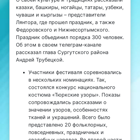
казахи, башкиры, ногайцы, татары, узбеки,
чуваши и кыргызы – представители
Лянтора, где прошел праздник, а также
Федоровского и Нижнесортымского.
Праздник объединил порядка 300 человек.
Об этом в своем телеграм-канале
рассказал глава Сургутского района
Андрей Трубецкой.
Участники фестиваля соревновались
в нескольких номинациях. Так,
состоялся конкурс национального
костюма «Тюркские узоры». Показы
сопровождались рассказами о
значении узоров, особенностях
тканей и украшений. Всего было
представлено 20 фольклорных,
повседневных, праздничных и
свадебных нарядов. Во второй части