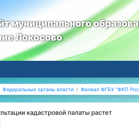
т муниципального образов
ние Локосово
Федеральные органы власти
Филиал ФГБУ "ФКП Рос
ультации кадастровой палаты растет