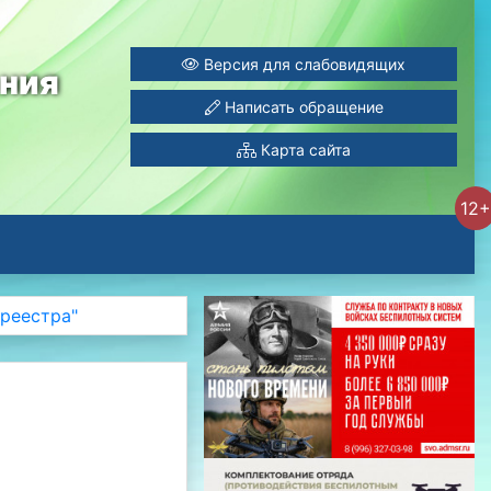
Версия для слабовидящих
ания
Написать обращение
Карта сайта
12+
реестра"