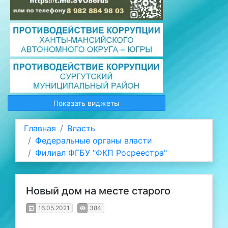
Показать виджеты
Главная
Власть
Федеральные органы власти
Филиал ФГБУ "ФКП Росреестра"
Новый дом на месте старого
16.05.2021
384