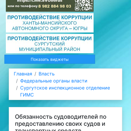
Показать виджеты
Главная
Власть
Федеральные органы власти
Сургутское инспекционное отделение
ГИМС
Обязанность судоводителей по
предоставлению своих судов и
транспортных средств.