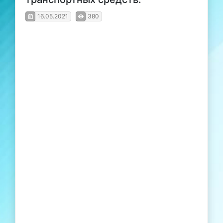
16.05.2021
380