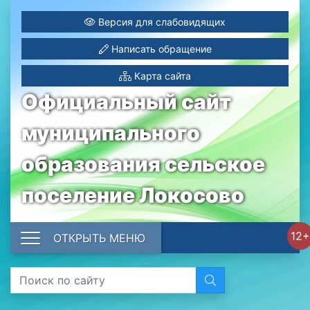
Версия для слабовидящих
Написать обращение
Карта сайта
Официальный сайт
муниципального
образования сельское
поселение Локосово
12+
ОТКРЫТЬ МЕНЮ