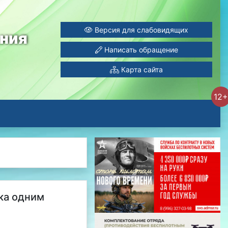
Версия для слабовидящих
ания
Написать обращение
Карта сайта
12+
ка одним