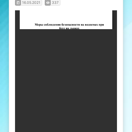
16.05.2021
337