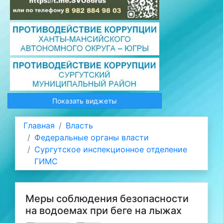
Показать виджеты
Главная
Власть
Федеральные органы власти
Сургутское инспекционное отделение
ГИМС
Меры соблюдения безопасности
на водоемах при беге на лыжах