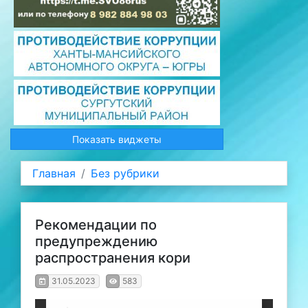
Показать виджеты
Главная
Без рубрики
Рекомендации по
предупреждению
распространения кори
31.05.2023
583