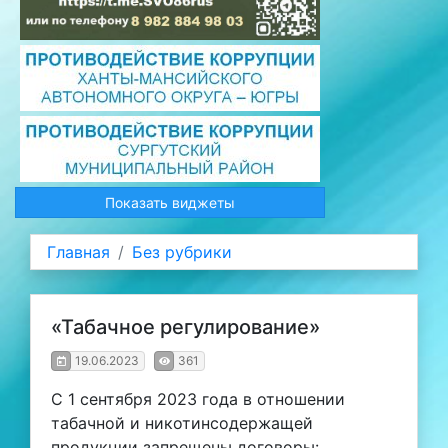
Показать виджеты
Главная
Без рубрики
«Табачное регулирование»
19.06.2023
361
С 1 сентября 2023 года в отношении
табачной и никотинсодержащей
продукции запрещены договоры: