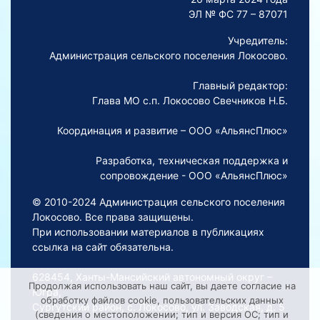
ЭЛ № ФС 77 – 87071
Учредитель:
Администрация сельского поселения Локосово.
Главный редактор:
Глава МО с.п. Локосово Свечников Н.Б.
Координация и развитие – ООО «АльянсПлюс»
Разработка, техническая поддержка и
сопровождение - ООО «АльянсПлюс»
© 2010-2024 Администрация сельского поселения
Локосово. Все права защищены.
При использовании материалов в публикациях
ссылка на сайт обязательна.
628454, Ханты-Мансийский автономный округ –
Продолжая использовать наш сайт, вы даете согласие на
Югра,
обработку файлов cookie, пользовательских данных
Сургутский район, с. Локосово, ул. Заводская, д. 5
(сведения о местоположении; тип и версия ОС; тип и