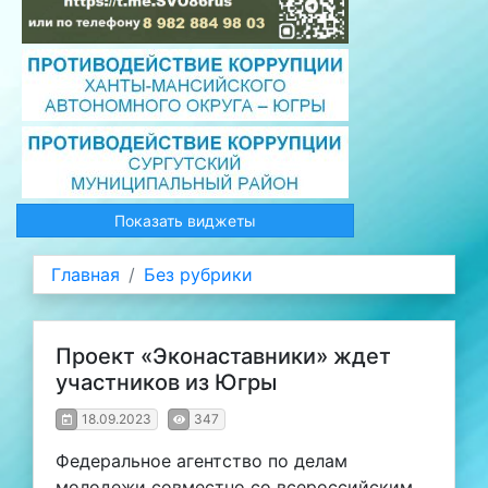
Показать виджеты
Главная
Без рубрики
Проект «Эконаставники» ждет
участников из Югры
18.09.2023
347
Федеральное агентство по делам
молодежи совместно со всероссийским