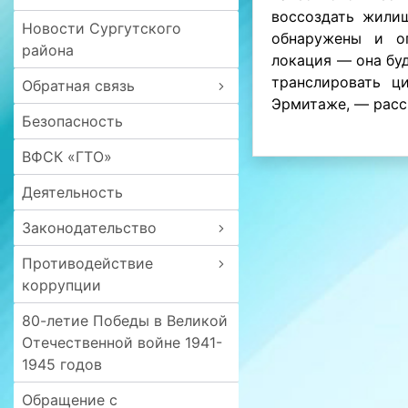
воссоздать жилищ
Новости Сургутского
обнаружены и оп
района
локация — она бу
транслировать ц
Обратная связь
Эрмитаже, — расс
Безопасность
ВФСК «ГТО»
Деятельность
Законодательство
Противодействие
коррупции
80-летие Победы в Великой
Отечественной войне 1941-
1945 годов
Обращение с