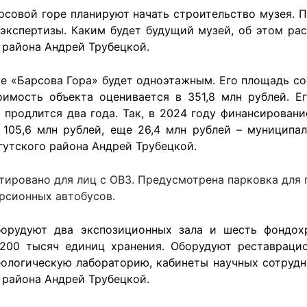
арсовой горе планируют начать строительство музея. 
экспертизы. Каким будет будущий музей, об этом рас
 района Андрей Трубецкой.
е «Барсова Гора» будет одноэтажным. Его площадь сос
оимость объекта оценивается в 351,8 млн рублей. Е
 продлится два года. Так, в 2024 году финансировани
 105,6 млн рублей, еще 26,4 млн рублей – муниципа
гутского района Андрей Трубецкой.
тировано для лиц с ОВЗ. Предусмотрена парковка для 
урсионных автобусов.
орудуют два экспозиционных зала и шесть фондох
200 тысяч единиц хранения. Оборудуют реставраци
ологическую лабораторию, кабинеты научных сотрудн
 района Андрей Трубецкой.