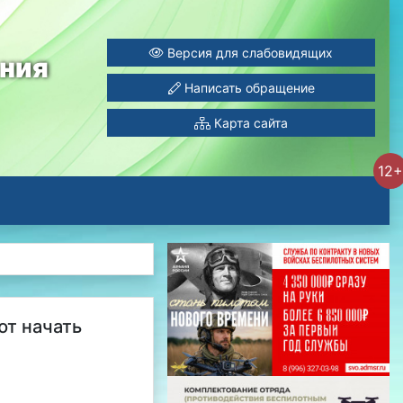
Версия для слабовидящих
ания
Написать обращение
Карта сайта
12+
ют начать