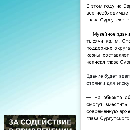
В этом году на Б
все необходимые 
глава Сургутского
— Музейное здани
тысячи кв. м. Ст
поддержке округа
казны составляет
написал глава Сур
Здание будет адап
стоянки для экск
— На объекте об
смогут вместить 
современную архе
глава Сургутского