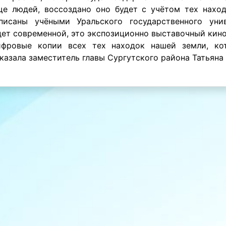
е людей, воссоздано оно будет с учётом тех нахо
исаны учёными Уральского государственного унив
дет современной, это экспозиционно выставочный кино
ифровые копии всех тех находок нашей земли, ко
казала заместитель главы Сургутского района Татьяна