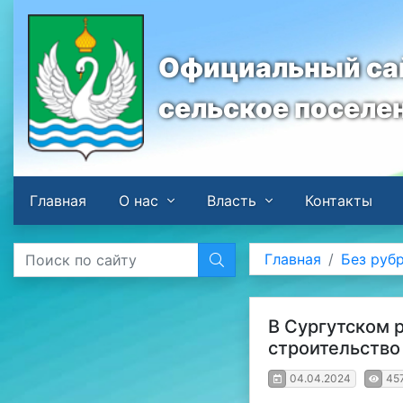
Официальный сай
сельское поселе
Главная
О нас
Власть
Контакты
Главная
Без руб
В Сургутском р
строительство
04.04.2024
45