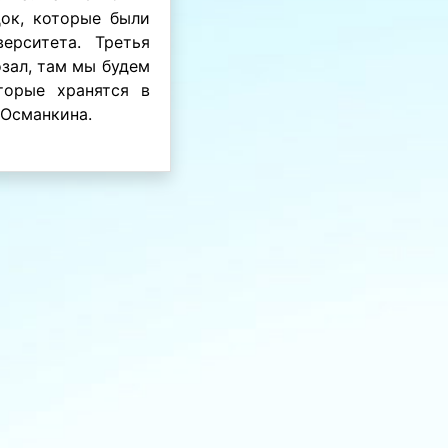
док, которые были
ерситета. Третья
зал, там мы будем
торые хранятся в
 Османкина.