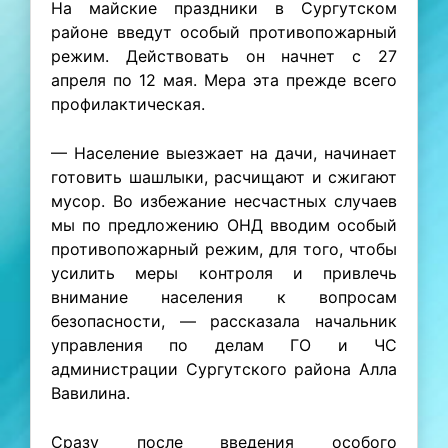
На майские праздники в Сургутском
районе введут особый противопожарный
режим. Действовать он начнет с 27
апреля по 12 мая. Мера эта прежде всего
профилактическая.
— Население выезжает на дачи, начинает
готовить шашлыки, расчищают и сжигают
мусор. Во избежание несчастных случаев
мы по предложению ОНД вводим особый
противопожарный режим, для того, чтобы
усилить меры контроля и привлечь
внимание населения к вопросам
безопасности, — рассказала начальник
управления по делам ГО и ЧС
администрации Сургутского района Алла
Вавилина.
Сразу после введения особого