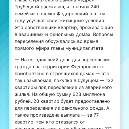
Трубецкой рассказал, что почти 240
семей из поселка Федоровский в этом
году улучшат свои жилищные условия.
Это собственники квартир, проживающие
в аварийных и фенольных домах. Вопросы
переселения обсуждались во время
прямого эфира главы муниципалитета.
— На сегодняшний день для переселения
граждан на территории Федоровского
приобретено в строящихся домах — это,
так называемая, покупка в будущем — 132
квартиры под переселение из аварийного
жилья. На общую сумму 623 миллиона
рублей. 28 квартир будет предоставлено
для переселения из фенольного фонда. А
также произведена выплата — за 77
квартир, тем кто отказался от
капитального жилья, на общую сумму 271