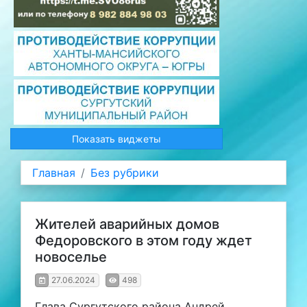
Показать виджеты
Главная
Без рубрики
Жителей аварийных домов
Федоровского в этом году ждет
новоселье
27.06.2024
498
Глава Сургутского района Андрей