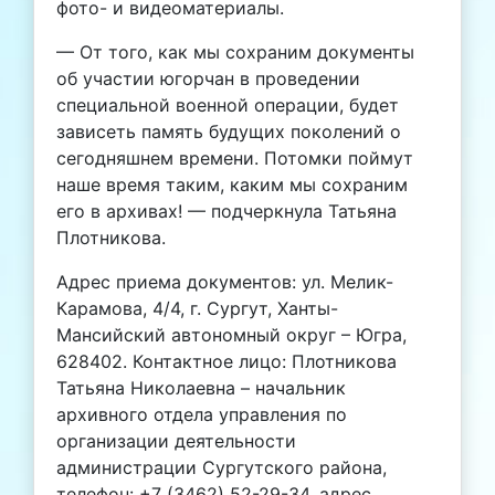
фото- и видеоматериалы.
— От того, как мы сохраним документы
об участии югорчан в проведении
специальной военной операции, будет
зависеть память будущих поколений о
сегодняшнем времени. Потомки поймут
наше время таким, каким мы сохраним
его в архивах! — подчеркнула Татьяна
Плотникова.
Адрес приема документов: ул. Мелик-
Карамова, 4/4, г. Сургут, Ханты-
Мансийский автономный округ – Югра,
628402. Контактное лицо: Плотникова
Татьяна Николаевна – начальник
архивного отдела управления по
организации деятельности
администрации Сургутского района,
телефон: +7 (3462) 52-29-34, адрес