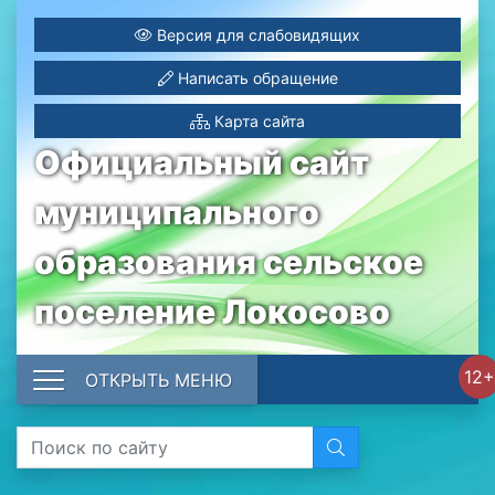
Версия для слабовидящих
Написать обращение
Карта сайта
Официальный сайт
муниципального
образования сельское
поселение Локосово
12+
ОТКРЫТЬ МЕНЮ