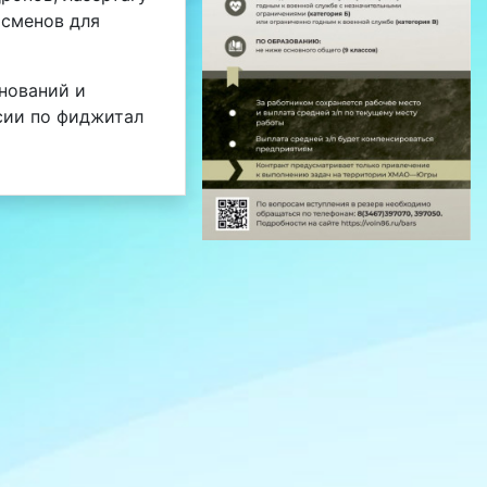
тсменов для
нований и
ссии по фиджитал