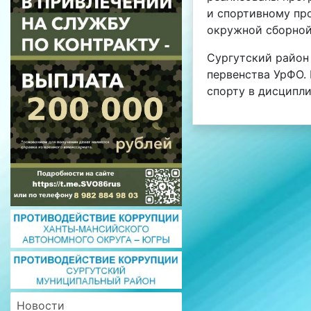
и спортивному пр
окружной сборной
Сургутский район
первенства УрФО. 
спорту в дисципли
Новости