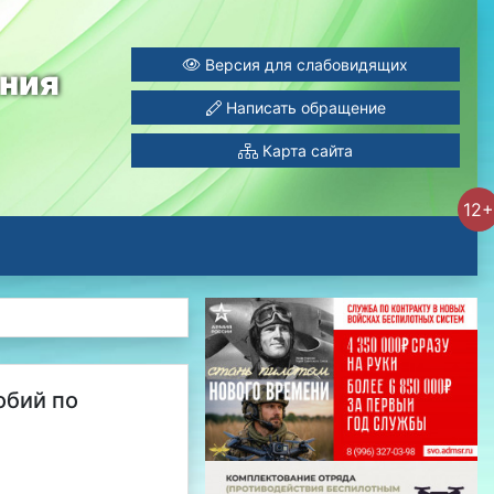
Версия для слабовидящих
ания
Написать обращение
Карта сайта
12+
обий по