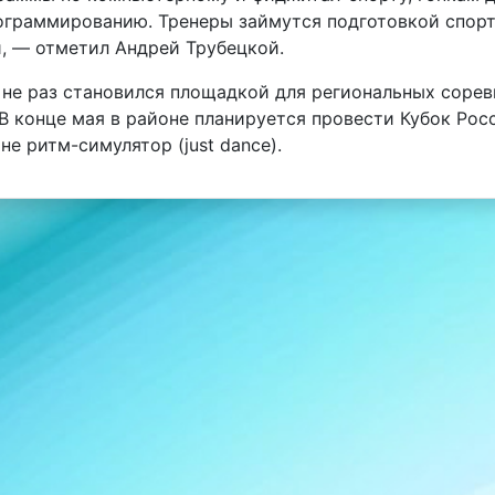
ограммированию. Тренеры займутся подготовкой спор
, — отметил Андрей Трубецкой.
 не раз становился площадкой для региональных сорев
В конце мая в районе планируется провести Кубок Ро
не ритм-симулятор (just dance).