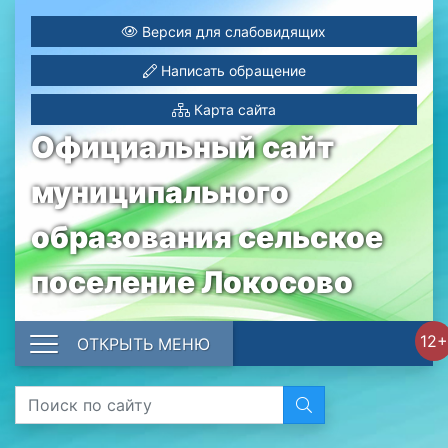
Версия для слабовидящих
Написать обращение
Карта сайта
Официальный сайт
муниципального
образования сельское
поселение Локосово
12+
ОТКРЫТЬ МЕНЮ