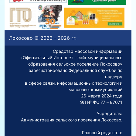
Локосово © 2023 - 2026 гг.
Средство массовой информации
«Официальный Интернет - сайт муниципального
образования сельское поселение Локосово»
зарегистрировано Федеральной службой по
надзору
в сфере связи, информационных технологий и
массовых коммуникаций
26 марта 2024 года
ЭЛ № ФС 77 – 87071
Учредитель:
Администрация сельского поселения Локосово.
Главный редактор: